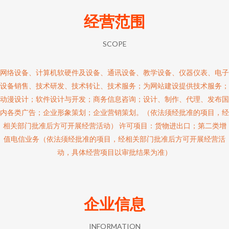
经营范围
SCOPE
网络设备、计算机软硬件及设备、通讯设备、教学设备、仪器仪表、电子
设备销售、技术研发、技术转让、技术服务；为网站建设提供技术服务；
动漫设计；软件设计与开发；商务信息咨询；设计、制作、代理、发布国
内各类广告；企业形象策划；企业营销策划。（依法须经批准的项目，经
相关部门批准后方可开展经营活动） 许可项目：货物进出口；第二类增
值电信业务（依法须经批准的项目，经相关部门批准后方可开展经营活
动，具体经营项目以审批结果为准）
企业信息
INFORMATION